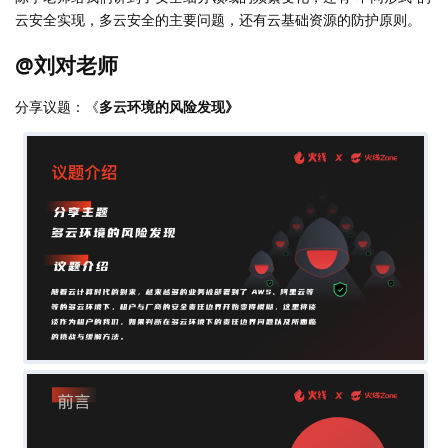
云安全实现，多云安全的主要问题，还有云基础资源的防护原则。
@刘对老师
分享议题：《
多云环境的风险发现》