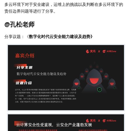
多云环境下对于安全建设，运维上的挑战以及判断在多云环境下的
责任边界问题等进行了分享。
@孔松老师
分享议题：《
数字化时代云安全能力建设及趋势》