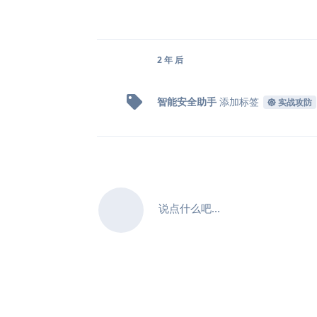
2 年
后
智能安全助手
添加标签
实战攻防
说点什么吧...