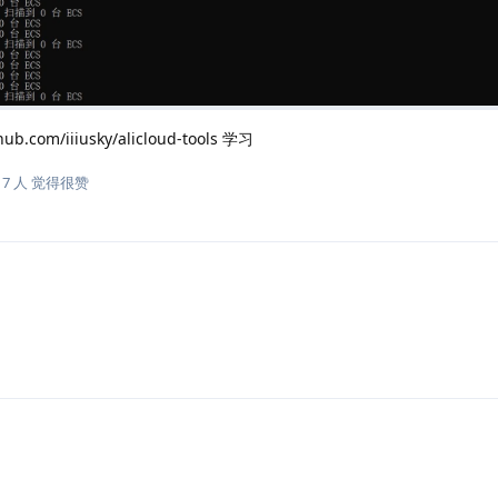
om/iiiusky/alicloud-tools 学习
和
7
人
觉得很赞