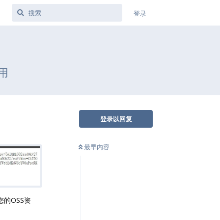
登录
利用
登录以回复
最早内容
的OSS资