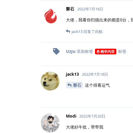
磐石
2022年7月16日
大佬，我看你扫描出来的都是0台，我
jack13
回复了此帖
UzJu
添加标签
标签
精华内容
jack13
2022年7月18日
磐石
这个得看运气
Modi
2022年7月20日
大佬好牛批，带带我