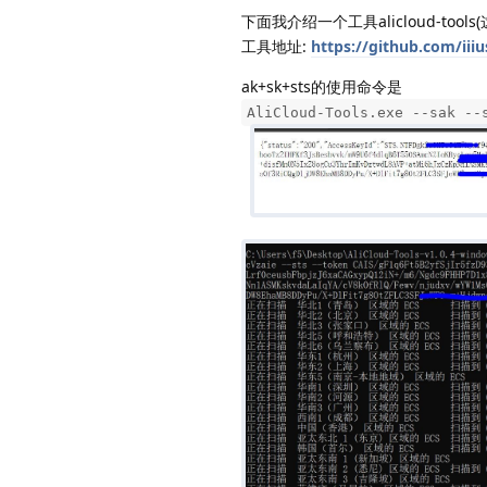
下面我介绍一个工具alicloud-tools
工具地址:
https://github.com/iiiu
ak+sk+sts的使用命令是
AliCloud-Tools.exe --sak --