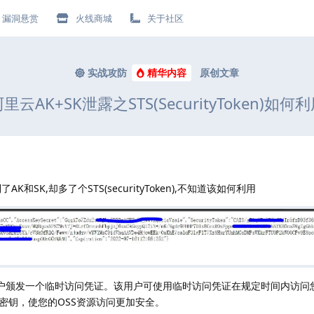
漏洞悬赏
火线商城
关于社区
实战攻防
精华内容
原创文章
里云AK+SK泄露之STS(SecurityToken)如何
SK,却多了个STS(securityToken),不知道该如何利用
他用户颁发一个临时访问凭证。该用户可使用临时访问凭证在规定时间内访问您
密钥，使您的OSS资源访问更加安全。