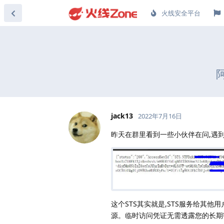
火线安全平台
阿
jack13
2022年7月16日
昨天在群里看到一些小伙伴在问,遇到了AK和
这个STS其实就是,STS服务给其
源。临时访问凭证无需透露您的长期