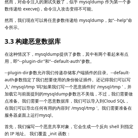
然而，对命令注入的测试失败了，似乎 mysqldump 作为第一个参
数传递给 execve()，命令注入攻击变得不可能。
然而，我们现在可以将任意参数传递给 mysqldump，如“--help”命
令所示。
3.3 构建恶意数据库
在这种情况下，mysqldump提供了参数，其中有两个看起来有点
用，即“--plugin-dir”和“--default-auth”参数。
--plugin-dir参数允许我们传递存储客户端插件的目录。--default-
auth参数指定了我们想要使用的身份验证插件。还记得我们可以写
入' /mysql/tmp '吗?如果我们写一个恶意插件到' /mysql/tmp '，并
加载它与前面提到的mysqldump参数岂不美哉，不过，我们需要做
点准备。我们需要一个恶意数据库，我们可以导入到Cloud SQL，
在我们可以导出任何有用的内容到' /mysql/tmp '。我们需要准备在
服务器桌面上运行mysql。
首先，我们编写一个恶意共享对象，它会生成一个反向 shell 到指定
的 IP 地址。 我们覆盖 _init 函数：