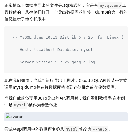
正常情况下数据库导出的文件是.sql格式的，它是有
工
mysqldump
具转储的，从存储桶打开一个导出数据库的时候，dump的第一行的
信息显示了命令和版本
-- MySQL dump 10.13 Distrib 5.7.25, for Linux (x86
--
-- Host: localhost Database: mysql
-- -----------------------------------------------
-- Server version 5.7.25-google-log
现在我们知道，当我们运行导出工具时，Cloud SQL API以某种方式
调用mysqldump并在将数据库移动到存储桶之前存储数据库。
当我们截获负责用Burp导出的API调用时，我们看到数据库(在本例
中是
)被作为参数传递:
mysql
尝试将api调用中的数据库名称从
修改为
。
mysql
--help