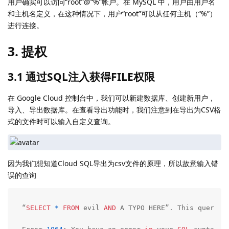
用户确实可以访问“root”@“%”帐户。在 MySQL 中，用户由用户名
和主机名定义，在这种情况下，用户“root”可以从任何主机（“%”）
进行连接。
3. 提权
3.1 通过SQL注入获得FILE权限
在 Google Cloud 控制台中，我们可以新建数据库、创建新用户，
导入、导出数据库。在查看导出功能时，我们注意到在导出为CSV格
式的文件时可以输入自定义查询。
因为我们想知道Cloud SQL导出为csv文件的原理，所以故意输入错
误的查询
“
SELECT
*
FROM
 evil 
AND
 A TYPO HERE”. This query r