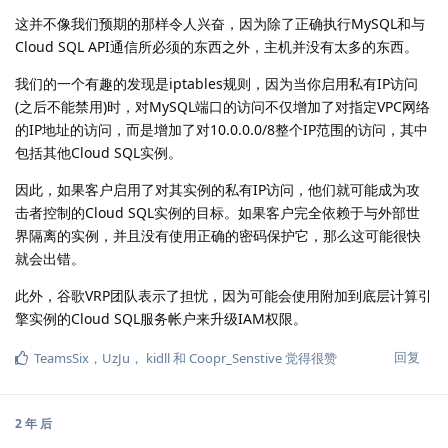
这并不像我们预期的那样令人兴奋，因为除了正确执行MySQL和与
Cloud SQL API通信所必须的东西之外，主机并没有太多的东西。
我们的一个有趣的发现是iptables规则，因为当你启用私有IP访问
(之后不能禁用)时，对MySQL端口的访问不仅增加了对指定VPC网络
的IP地址的访问，而是增加了对10.0.0.0/8整个IP范围的访问，其中
包括其他Cloud SQL实例。
因此，如果客户启用了对其实例的私有IP访问，他们就可能成为攻
击者控制的Cloud SQL实例的目标。如果客户完全依赖于与外部世
界隔离的实例，并且没有使用正确的密码保护它，那么这可能很快
就会出错。
此外，谷歌VRP团队表示了担忧，因为可能会使用附加到底层计算引
擎实例的Cloud SQL服务帐户来升级IAM权限。
回复
TeamsSix
，
UzJu
，
kidll
和
Coopr_Senstive
觉得很赞
2 年
后