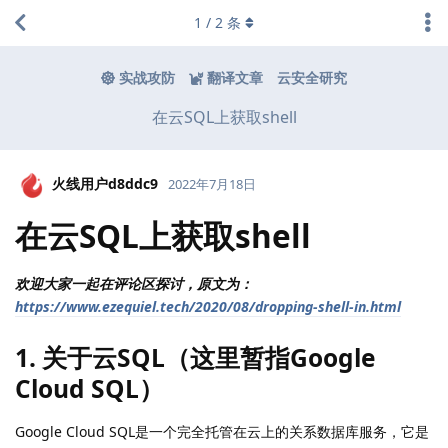
1
/
2
条
实战攻防
翻译文章
云安全研究
在云SQL上获取shell
火线用户d8ddc9
2022年7月18日
在云SQL上获取shell
欢迎大家一起在评论区探讨，原文为：
https://www.ezequiel.tech/2020/08/dropping-shell-in.html
1. 关于云SQL（这里暂指Google
Cloud SQL）
Google Cloud SQL是一个完全托管在云上的关系数据库服务，它是