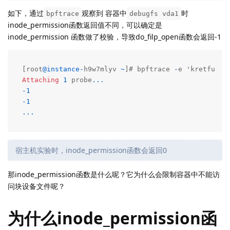
如下，通过
观察到 容器中
时
bpftrace
debugfs vda1
inode_permission函数返回值不同，可以确定是
inode_permission 函数做了校验，导致do_filp_open函数会返回-1
[root
@instance
-
h9w7mlyv 
~
]# bpftrace 
-
e 'kretfunc:
Attaching
1
 probe
...
-
1
-
1
...
宿主机实验时，inode_permission函数会返回0
那inode_permission函数是什么呢？它为什么会限制容器中不能访
问块设备文件呢？
为什么inode_permission函