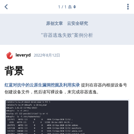
1
/
1
条
原创文章
云安全研究
"容器逃逸失败"案例分析
leveryd
2022年8月12日
背景
红蓝对抗中的云原生漏洞挖掘及利用实录
提到在容器内根据设备号
创建设备文件，然后读写裸设备，来完成容器逃逸。