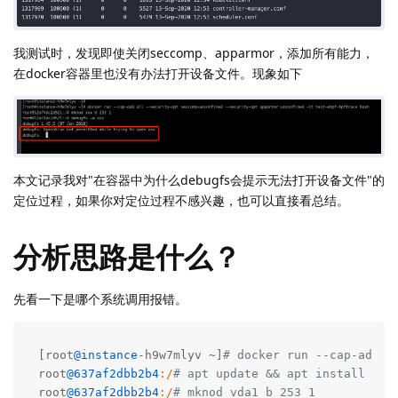
我测试时，发现即使关闭seccomp、apparmor，添加所有能力，
在docker容器里也没有办法打开设备文件。现象如下
本文记录我对"在容器中为什么debugfs会提示无法打开设备文件"的
定位过程，如果你对定位过程不感兴趣，也可以直接看总结。
分析思路是什么？
先看一下是哪个系统调用报错。
[root
@instance
-h9w7mlyv ~]
# docker run --cap-add a
root
@637af2dbb2b4
:/
# apt update && apt install str
root
@637af2dbb2b4
:/
# mknod vda1 b 253 1