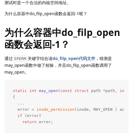
测试时是一个合法的内核空间地址。
为什么容器中do_filp_open函数会返回-1呢？
为什么容器中do_filp_open
函数会返回-1？
通过
关键字结合读
do_filp_open代码文件
，猜测是
EPERM
may_open函数中做了校验，并且do_filp_open函数调用了
may_open。
static
int
may_open
(
const
struct
 path *path, 
int
 a
{

  ...

  error = 
inode_permission
(inode, MAY_OPEN | acc_mo
if
 (error)

return
 error;