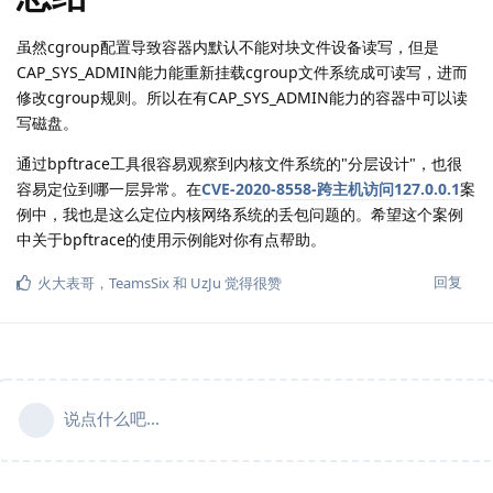
虽然cgroup配置导致容器内默认不能对块文件设备读写，但是
CAP_SYS_ADMIN能力能重新挂载cgroup文件系统成可读写，进而
修改cgroup规则。所以在有CAP_SYS_ADMIN能力的容器中可以读
写磁盘。
通过bpftrace工具很容易观察到内核文件系统的"分层设计"，也很
容易定位到哪一层异常。在
CVE-2020-8558-跨主机访问127.0.0.1
案
例中，我也是这么定位内核网络系统的丢包问题的。希望这个案例
中关于bpftrace的使用示例能对你有点帮助。
回复
火大表哥
，
TeamsSix
和
UzJu
觉得很赞
说点什么吧...