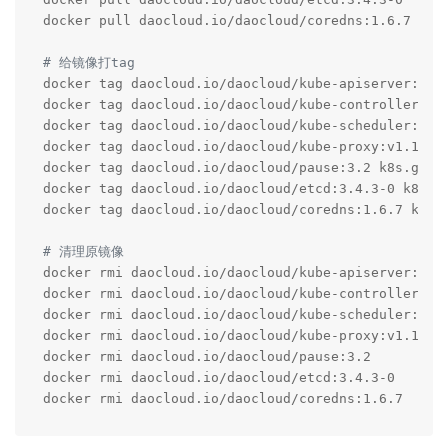
docker pull daocloud.io/daocloud/coredns:1.6.7

# 给镜像打tag
docker tag daocloud.io/daocloud/kube-apiserver:v1.1
docker tag daocloud.io/daocloud/kube-controller-man
docker tag daocloud.io/daocloud/kube-scheduler:v1.1
docker tag daocloud.io/daocloud/kube-proxy:v1.18.3 
docker tag daocloud.io/daocloud/pause:3.2 k8s.gcr.i
docker tag daocloud.io/daocloud/etcd:3.4.3-0 k8s.gc
docker tag daocloud.io/daocloud/coredns:1.6.7 k8s.g
# 清理原镜像
docker rmi daocloud.io/daocloud/kube-apiserver:v1.1
docker rmi daocloud.io/daocloud/kube-controller-man
docker rmi daocloud.io/daocloud/kube-scheduler:v1.1
docker rmi daocloud.io/daocloud/kube-proxy:v1.18.3

docker rmi daocloud.io/daocloud/pause:3.2

docker rmi daocloud.io/daocloud/etcd:3.4.3-0

docker rmi daocloud.io/daocloud/coredns:1.6.7