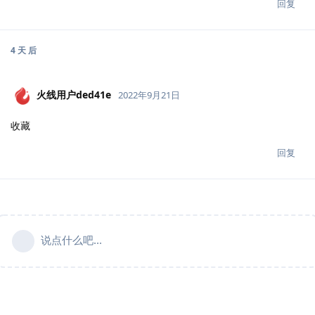
回复
4 天
后
火线用户ded41e
2022年9月21日
收藏
回复
说点什么吧...