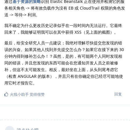
通过
基于资源的策略
识别 Elastic Beanstalk 正在使用并检测它的服
务相关角色 -> 将有效负载作为没有 EB 或 CloudTrail 权限的角色发
送 -> 等待-> 利润。
我不确定为什么更改历史记录似乎在一段时间内无法运行。它最终
回来了，我能够证明我可以在其中获得 XSS（见上面的截图）。
最后，给安全研究人员一点建议；我绝对理解尽快提交您发现的错
误的兴奋。如果其他人找到并先提交怎么办？如果它在接下来的 30
分钟内得到修补怎么办！？虽然，是的，有可能两个人同时发现相
同的错误，并且您发现的东西可能会在您通知开发人员之前被修
补，但这不太可能发生。相反，最好坐在上面，从头到尾考虑它
（检查 ANGULAR 的版本），并且只有在你确定你已经尽可能地使
用它时才报告它。
回复
火线小助手
觉得很赞