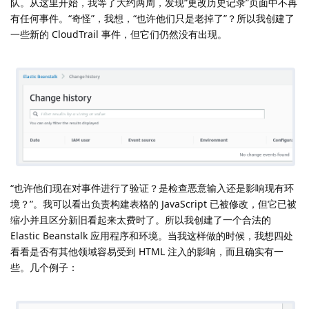
队。从这里开始，我等了大约两周，发现“更改历史记录”页面中不再
有任何事件。“奇怪”，我想，“也许他们只是老掉了”？所以我创建了
一些新的 CloudTrail 事件，但它们仍然没有出现。
“也许他们现在对事件进行了验证？是检查恶意输入还是影响现有环
境？”。我可以看出负责构建表格的 JavaScript 已被修改，但它已被
缩小并且区分新旧看起来太费时了。所以我创建了一个合法的
Elastic Beanstalk 应用程序和环境。当我这样做的时候，我想四处
看看是否有其他领域容易受到 HTML 注入的影响，而且确实有一
些。几个例子：