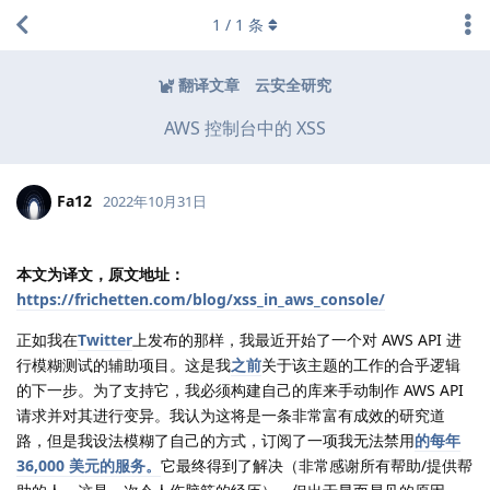
1
/
1
条
翻译文章
云安全研究
AWS 控制台中的 XSS
Fa12
2022年10月31日
本文为译文，原文地址：
https://frichetten.com/blog/xss_in_aws_console/
正如我在
Twitter
上发布的那样，我最近开始了一个对 AWS API 进
行模糊测试的辅助项目。这是我
之前
关于该主题的工作的合乎逻辑
的下一步。为了支持它，我必须构建自己的库来手动制作 AWS API
请求并对其进行变异。我认为这将是一条非常富有成效的研究道
路，但是我设法模糊了自己的方式，订阅了一项我无法禁用
的每年
36,000 美元的服务。
它最终得到了解决（非常感谢所有帮助/提供帮