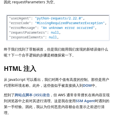
因此 requestParameters 为空。
终于我们找到了罪魁祸首，但是我们能用我们发现的新错误做什么
呢？下一个合乎逻辑的步骤是稍微探索一下。
HTML 注入
从 JavaScript 可以看出，我们对两个值有高度的控制。那些是用户
代理和环境名称。此外，这些值似乎被直接插入到
DOM
中。
想到了
跨站点脚本 (XSS)攻击
，但 AWS 通常非常擅长在将内容呈现
到浏览器中之前对其进行清理。这是我在使用
SSM Agent
时遇到的
第一手经验。因此，我认为任何恶意内容都会在显示之前进行清
理。