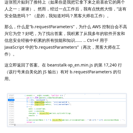
这张照片贴到了推特上（如果你是我把它拿下来之前喜欢它的两个
人之一；谢谢）。然而，经过一点工作后，我有点恍然大悟，“这有
安全隐患吗？” （是的，我知道对吗？黑客大师在工作）。
那么，什么是“b.requestParameters”，为什么 AWS 控制台会不高
兴它为空？好吧，为了找出答案，我积累了从我多年的软件开发和
信息安全经验中积累的所有技能和知识...... .. Ctrl+F 用于
JavaScript 中的“b.requestParameters”（再次，黑客大师在工
作）。
这立即返回了答案。在 beanstalk-xp_en.min.js 的第 17,240 行
（该行号来自美化的 JS 输出）有对 b.requestParameters 的引
用。