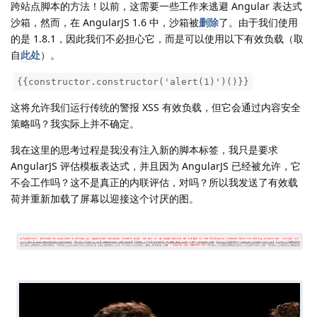
跨站点脚本的方法！以前，这需要一些工作来逃避 Angular 表达式
沙箱，然而，在 AngularJS 1.6 中，沙箱被
删除
了。由于我们使用
的是 1.8.1，因此我们不必担心它，而是可以使用以下有效负载（取
自
此处
）。
​
{{constructor.constructor('alert(1)')()}}
这将允许我们运行传统的警报 XSS 有效负载，但它会通过内容安全
策略吗？我实际上并不确定。
我在这里的思考过程是我没有注入新的脚本标签，我只是要求
AngularJS 评估模板表达式，并且因为 AngularJS 已经被允许，它
不会工作吗？这不是真正的内联评估，对吗？所以我发送了有效载
荷并重新加载了屏幕以迎接这个讨厌的图。