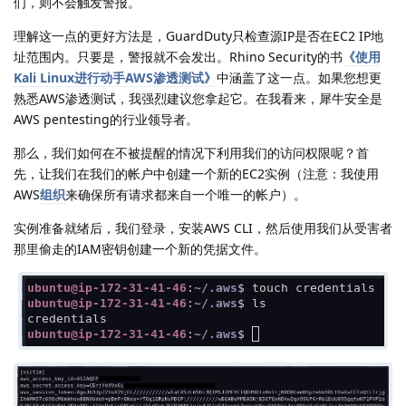
们，则不会触发警报。
理解这一点的更好方法是，GuardDuty只检查源IP是否在EC2 IP地
址范围内。只要是，警报就不会发出。Rhino Security的书
《使用
Kali Linux进行动手AWS渗透测试》
中涵盖了这一点。如果您想更
熟悉AWS渗透测试，我强烈建议您拿起它。在我看来，犀牛安全是
AWS pentesting的行业领导者。
那么，我们如何在不被提醒的情况下利用我们的访问权限呢？首
先，让我们在我们的帐户中创建一个新的EC2实例（注意：我使用
AWS
组织
来确保所有请求都来自一个唯一的帐户）。
实例准备就绪后，我们登录，安装AWS CLI，然后使用我们从受害者
那里偷走的IAM密钥创建一个新的凭据文件。