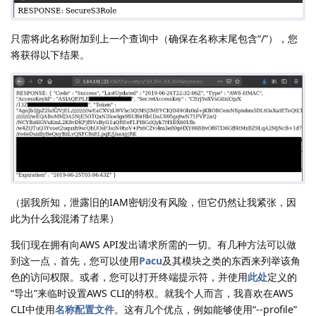
只需将此名称附加到上一个查询中（确保在名称末尾包含“/”），您
将获得以下结果。
（据我所知，泄露旧的IAM密钥没有风险，但它仍然让我紧张，因
此为什么我混淆了结果）
我们现在拥有向AWS API发出请求所需的一切。有几种方法可以做
到这一点，首先，您可以使用
Pacu
及其模块之类的东西来列举该角
色的访问权限。或者，您可以打开终端提示符，并使用
此处
定义的
“导出”来临时设置AWS CLI的特权。就我个人而言，我喜欢在AWS
CLI中使用
名称配置文件
。这有几个优点，例如能够使用“--profile”