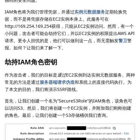
独特的安全问题。
IAM角色将为我们管理凭据，并通过
实例元数据服务
定期轮换凭
据，而不是将凭据存储在EC2实例本身上。此服务可在
http://169.254.169.254获得，只能从EC2实例访问。然而，有一个
小问题，攻击者可能会劫持它们，并以EC2实例的权限提出AWS API
请求。更令人担忧的是，他们可以做到这一点，而无需触发
警卫
警
报。如何？让我们来了解一下。
劫持IAM角色密钥
作为攻击者，我们的目标是
通过
EC2实例到达实例元数据服务。两种
常见的方法是通过
服务器端请求伪造
和系统上的直接代码执行。为
了本文的目的，我们将演示SSRF路线。
首先，让我们创建一个名为“SecureS3Role”的IAM角色，该角色可
以访问S3。然后，我们将创建一个EC2实例，并附加我们刚刚创建
的角色。最后，让我们创建一个S3存储桶供我们查询。