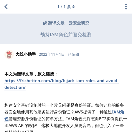
1
/
1
条
翻译文章
云安全研究
劫持IAM角色并避免检测
火线小助手
2022年11月1日
已编辑
本文为翻译文章，原文链接：
https://frichetten.com/blog/hijack-iam-roles-and-avoid-
detection/
构建安全基础设施时的一个常见问题是身份验证。如何让您的服务
器安全地使用其他服务进行身份验证？AWS提供了一种通过
IAM角
色
管理资源身份验证的简单方法。IAM角色允许您向EC2实例提供一
组AWS API的权限。这极大地使开发人员更容易，但也引入了一些