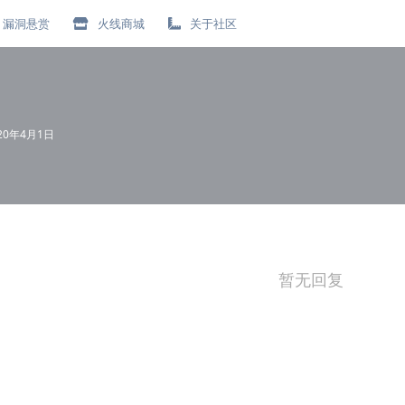
漏洞悬赏
火线商城
关于社区
20年4月1日
暂无回复