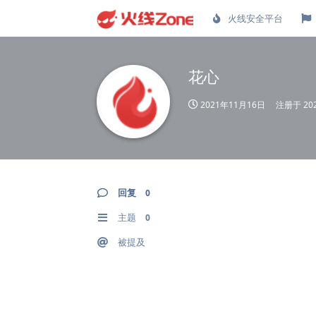
火线安全平台
花心
2021年11月16日
注册于
20
回复
0
主题
0
被提及