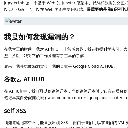
JupyterLab 是一个基于 Web 的 Jupyter 笔记本、代码和数据的
以运行代码，也可以在 Web 界面中使用终端。
最重要的是我们还可以编
我是如何发现漏洞的？
在我大三的时候，我对 AI 和 CTF 非常感兴趣，我在数据科学实习。大多数时
型。所以，我对它的工作原理有了基本的了解。
后来，我开始做漏洞赏金，我的目标是 Google Cloud AI HUB。
谷歌云 AI HUB
在 AI Hub 中，我们可以创建笔记本，当创建笔记本时，它会在后台创建一个 
笔记本实例分配随机域 (random-id.notebooks.googleusercontent
self XSS
我知道笔记本中不可能直接出现 XSS ，但由于我们可以在我们的 VM 实