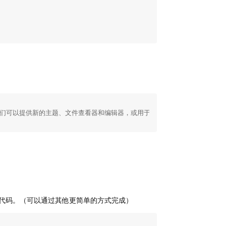
任何部分。它们可以提供新的主题、文件查看器和编辑器，或用于笔记本中丰富输出
任意代码。（可以通过其他更简单的方式完成）