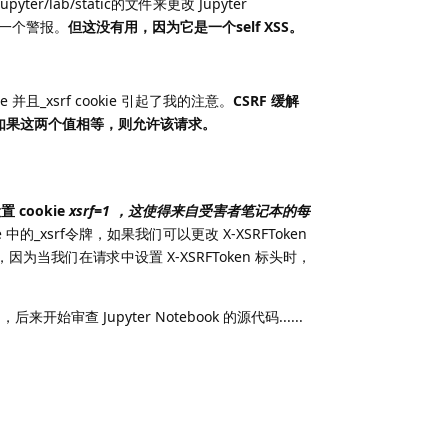
er/lab/static的文件来更改 Jupyter
出一个警报。
但这没有用，因为它是一个self XSS。
 并且_xsrf cookie 引起了我的注意。
CSRF 缓解
完成的。如果这两个值相等，则允许该请求。
置 cookie
xsrf=1 ，这使得来自受害者笔记本的每
e 中的_xsrf令牌，如果我们可以更改 X-XSRFToken
当我们在请求中设置 X-XSRFToken 标头时，
 Jupyter Notebook 的源代码......