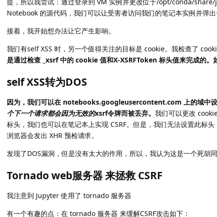
提，所以我尝试：通过登录到 VM 实例并更改位于/opt/conda/share/jupyt
Notebook 的源代码，我们可以让受害者访问我们的笔记本实例并弹
接着，我开始想办法让它产生影响。
我们有self XSS 时，另一个值得关注的目标是 cookie。我检查了 cookie
是通过检查 _xsrf 中的 cookie 值和X-XSRFToken 标头值来
self XSS转为DOS
因为，我们可以在 notebooks.googleusercontent.com 上的域中设
个下一个请求都会因为无效的
xsrf令牌而被丢弃。
我们可以更改 cooki
标头，我们也可以在笔记本上实现 CSRF。但是，我们无法设置此标头，因为
浏览器会发出 XHR 预检请求。
发现了DOS漏洞，但是没有太大的作用，所以，我认为这是一个死胡同，后来开始审查
Tornado web服务器 来拯救 CSRF
我注意到 Jupyter 使用了 tornado 服务器
有一个有趣的点：在 tornado 服务器 来缓解CSRF攻击如下：