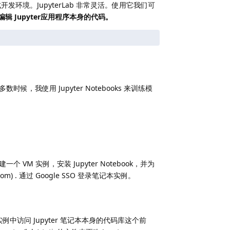
交互式开发环境。JupyterLab 非常灵活。使用它我们可
辑 Jupyter应用程序本身的代码。
候，我使用 Jupyter Notebooks 来训练模
VM 实例，安装 Jupyter Notebook，并为
.com) . 通过 Google SSO 登录笔记本实例。
例中访问 Jupyter 笔记本本身的代码库这个前