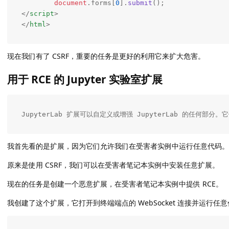
document
.
forms
[
0
].
submit
</
script
>
</
html
>
现在我们有了 CSRF，重要的任务是更好的利用它来扩大危害。
用于 RCE 的 Jupyter 实验室扩展
JupyterLab 扩展可以自定义或增强 JupyterLab 的
我首先看的是扩展，因为它们允许我们在受害者实例中运行任意代码。
原来是使用 CSRF，我们可以在受害者笔记本实例中安装任意扩展。
现在的任务是创建一个恶意扩展，在受害者笔记本实例中提供 RCE。
我创建了这个扩展，它打开到终端端点的 WebSocket 连接并运行