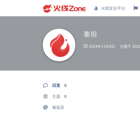
火线安全平台
泰坦
2023年12月4日
注册于
20
回复
0
主题
0
被提及