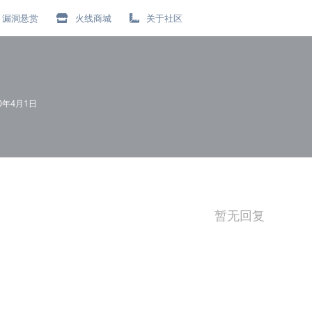
漏洞悬赏
火线商城
关于社区
20年4月1日
暂无回复