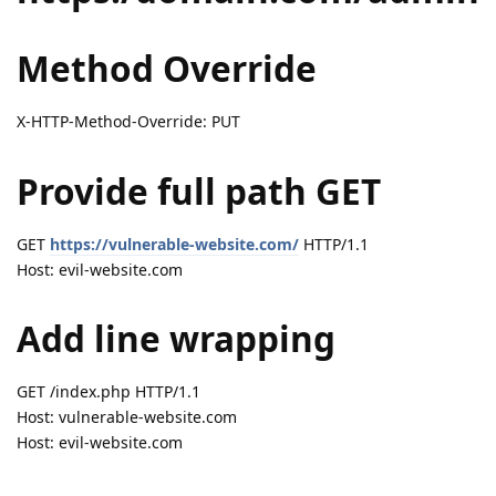
Method Override
X-HTTP-Method-Override: PUT
Provide full path GET
GET
https://vulnerable-website.com/
HTTP/1.1
Host: evil-website.com
Add line wrapping
GET /index.php HTTP/1.1
Host: vulnerable-website.com
Host: evil-website.com