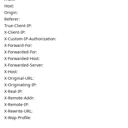
Host:
Origin:
Referer:
True-Client-IP:
X-Client-IP:
X-Custom-IP-Authorization:
X-Forward-For:
X-Forwarded-For:
X-Forwarded-Host:
X-Forwarded-Server:
X-Host:
X-Original-URL:
X-Originating-IP:
X-Real-IP:
X-Remote-Addr:
X-Remote-IP:
X-Rewrite-URL:
X-Wap-Profile: