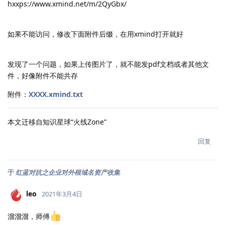
hxxps://www.xmind.net/m/2QyGbx/
如果不能访问，修改下面附件后缀，在用xmind打开就好
发现了一个问题，如果上传图片了，就不能发pdf文档或者其他文
件，好像附件不能共存
附件：
XXXX.xmind.txt
本文迁移自知识星球“火线Zone”
回复
于
红蓝对抗之企业对外根域名资产收集
leo
2021年3月4日
溜溜溜，师傅