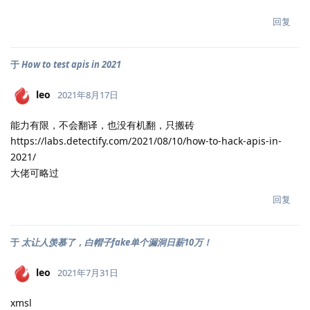
回复
于
How to test apis in 2021
leo
2021年8月17日
能力有限，不会翻译，也没有机翻，只搬砖
https://labs.detectify.com/2021/08/10/how-to-hack-apis-in-
2021/
大佬可略过
回复
于
太让人羡慕了，白帽子fake单个漏洞日薪10万！
leo
2021年7月31日
xmsl