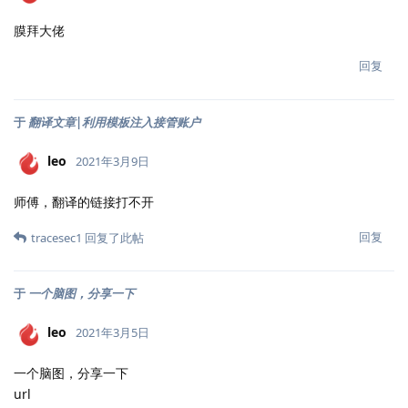
膜拜大佬
回复
于
翻译文章|利用模板注入接管账户
leo
2021年3月9日
师傅，翻译的链接打不开
回复
tracesec1
回复了此帖
于
一个脑图，分享一下
leo
2021年3月5日
一个脑图，分享一下
url