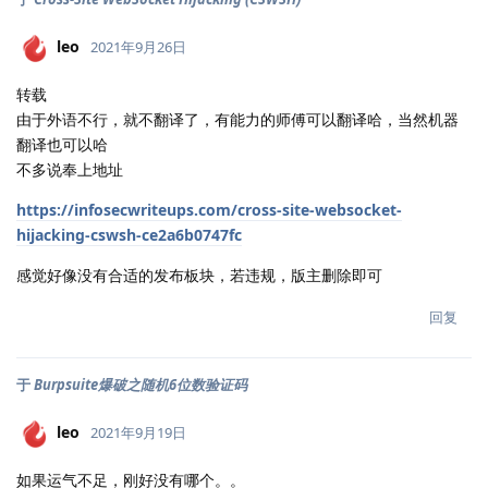
leo
2021年9月26日
转载
由于外语不行，就不翻译了，有能力的师傅可以翻译哈，当然机器
翻译也可以哈
不多说奉上地址
https://infosecwriteups.com/cross-site-websocket-
hijacking-cswsh-ce2a6b0747fc
感觉好像没有合适的发布板块，若违规，版主删除即可
回复
于
Burpsuite爆破之随机6位数验证码
leo
2021年9月19日
如果运气不足，刚好没有哪个。。