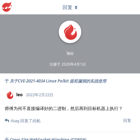
回复
leo
注册于
2020年4月1日
于
关于CVE-2021-4034 Linux Polkit 提权漏洞的实战使用
leo
2022年2月22日
师傅为何不直接编译好的二进制，然后再到目标机器上执行？
回复
tbag
回复了此帖
于
Cross-Site WebSocket Hijacking (CSWSH)