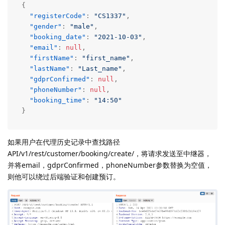
{
"registerCode"
:
"CS1337"
,
"gender"
:
"male"
,
"booking_date"
:
"2021-10-03"
,
"email"
:
null
,
"firstName"
:
"first_name"
,
"lastName"
:
"Last_name"
,
"gdprConfirmed"
:
null
,
"phoneNumber"
:
null
,
"booking_time"
:
"14:50"
}
如果用户在代理历史记录中查找路径
API/v1/rest/customer/booking/create/，将请求发送至中继器，
并将email，gdprConfirmed，phoneNumber参数替换为空值，
则他可以绕过后端验证和创建预订。