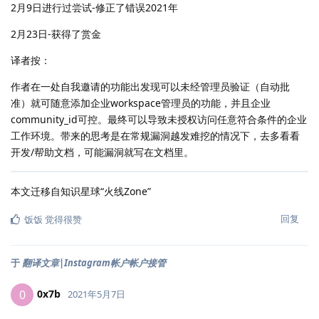
2月9日进行过尝试-修正了错误2021年
2月23日-获得了赏金
译者按：
作者在一处自我邀请的功能出发现可以未经管理员验证（自动批
准）就可随意添加企业workspace管理员的功能，并且企业
community_id可控。最终可以导致未授权访问任意符合条件的企业
工作环境。带来的思考是在常规漏洞越发难挖的情况下，去多看看
开发/帮助文档，可能漏洞就写在文档里。
本文迁移自知识星球“火线Zone”
回复
饭饭
觉得很赞
于
翻译文章|Instagram帐户帐户接管
0x7b
0
2021年5月7日