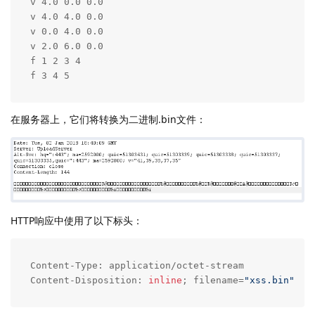
v 4.0 0.0 0.0

v 4.0 4.0 0.0

v 0.0 4.0 0.0

v 2.0 6.0 0.0

f 1 2 3 4

f 3 4 5
在服务器上，它们将转换为二进制.bin文件：
HTTP响应中使用了以下标头：
Content-Type: application/octet-stream

Content-Disposition: 
inline
; filename=
"xss.bin"