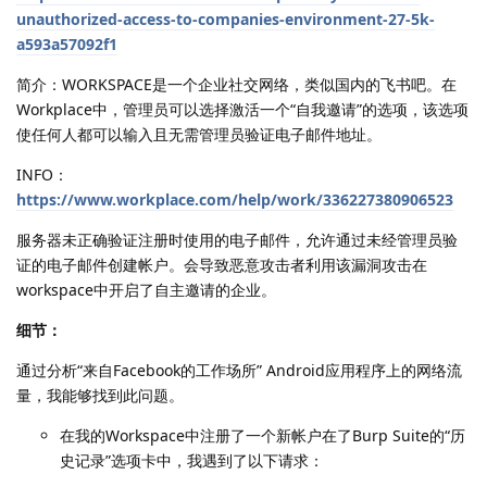
unauthorized-access-to-companies-environment-27-5k-
a593a57092f1
简介：WORKSPACE是一个企业社交网络，类似国内的飞书吧。在
Workplace中，管理员可以选择激活一个“自我邀请”的选项，该选项
使任何人都可以输入且无需管理员验证电子邮件地址。
INFO：
https://www.workplace.com/help/work/336227380906523
服务器未正确验证注册时使用的电子邮件，允许通过未经管理员验
证的电子邮件创建帐户。会导致恶意攻击者利用该漏洞攻击在
workspace中开启了自主邀请的企业。
细节：
通过分析“来自Facebook的工作场所” Android应用程序上的网络流
量，我能够找到此问题。
在我的Workspace中注册了一个新帐户在了Burp Suite的“历
史记录”选项卡中，我遇到了以下请求：