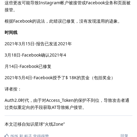
这些更改可能导致Instagram帐户被接管或Facebook业务和页面被
接管。
根据Facebook的说法，此错误已修复，没有发现滥用的迹象。
时间线
2021年3月15日-报告已发送 2021年
3月18日-Facebook确认2021年4
月14日-Facebook已修复
2021年5月4日-Facebook授予了$ 18K的赏金（包括奖金）
译者按：
Auth2.0时代，由于对Access_Token的保护不到位，导致攻击者通
过类似重定向的手段获取AT导致账户接管。
本文迁移自知识星球“火线Zone”
回复
饭饭
和
柜子
觉得很赞