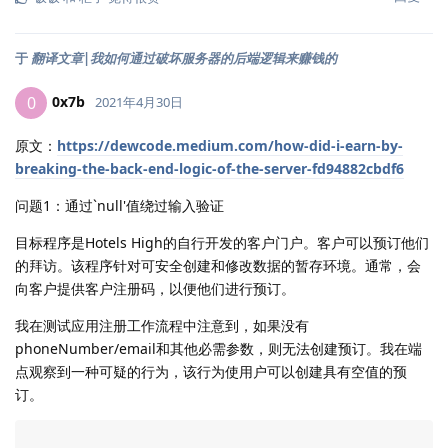
于
翻译文章|我如何通过破坏服务器的后端逻辑来赚钱的
0x7b
0
2021年4月30日
原文：
https://dewcode.medium.com/how-did-i-earn-by-
breaking-the-back-end-logic-of-the-server-fd94882cbdf6
问题1：通过`null'值绕过输入验证
目标程序是Hotels High的自行开发的客户门户。客户可以预订他们
的拜访。该程序针对可安全创建和修改数据的暂存环境。通常，会
向客户提供客户注册码，以便他们进行预订。
我在测试应用注册工作流程中注意到，如果没有
phoneNumber/email和其他必需参数，则无法创建预订。我在端
点观察到一种可疑的行为，该行为使用户可以创建具有空值的预
订。