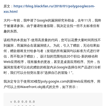
原文：
https://blog.blackfan.ru/2018/01/polygooglecom-
xss.html
大约一年前，我申请了Google的漏洞研究补助金，去年11月，我终
于被邀请参加。由于邀请恰逢假期，我决定去找一些不太标准但有
趣的东西。
该程序的本质如下-使用高质量的代码，您可以花费大量时间而找不
到漏洞，而漏洞会击退漏洞猎人。为此，引入了赠款，无论结果如
何，赠款都将支付给参与者（发现的所有漏洞均以标准方式进行评
估，而不取决于赠款）。该计划的范围包括20个职位-新的移动和
Web应用程序，现有服务的更改，甚至是桌面应用程序。另外，当
漏洞发现者可以在此赠款的框架内从Google选择任何产品进行分析
时，我们可以分别突出显示“选择自己的冒险！”。
我决定专注于使用3D模型poly.google.com的新Web应用程序。用
户可以上传Wavefront.obj格式的文件，如下所示：
v 0.0 0.0 0.0
