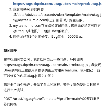
https://tags.tiqcdn.com/utag/uber/main/prod/utag.js
我发现utag.js的内容
是/data/utui/data/accounts/uber/templates/main/utag.j
s在my.tealiumiq.com中进行部署时开始更新的。
my.tealiumiq.com存在路径穿越问题，该问题使黑客可以更
改utag.js其他帐户，包括Uber的帐户。
该错误已在8个月前修复。Bug赏金：6000美元。
我的脚步
在寻找漏洞赏金时，我喜欢问自己一些问题。环顾四周
https://tags.tiqcdn.com/utag/uber/main/prod/utag.js，我发现
Uber的网站正在使用所提供的第三方服务Tealium。我问自己：我
可以修改的内容utag.js吗？如何？
我注册了两个帐户，开始了自己的旅程。警告：请勿使用目标帐户
进行生产测试。
POST /urest/legacy/saveTemplate与profile=main%00获取服务
器的路径