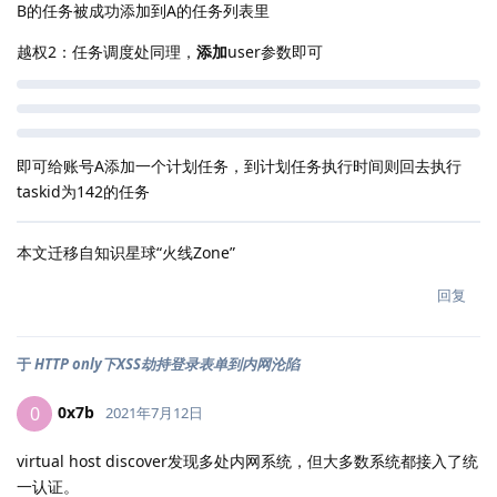
B的任务被成功添加到A的任务列表里
越权2：任务调度处同理，
添加
user参数即可
即可给账号A添加一个计划任务，到计划任务执行时间则回去执行
taskid为142的任务
本文迁移自知识星球“火线Zone”
回复
于
HTTP only下XSS劫持登录表单到内网沦陷
0x7b
0
2021年7月12日
virtual host discover发现多处内网系统，但大多数系统都接入了统
一认证。