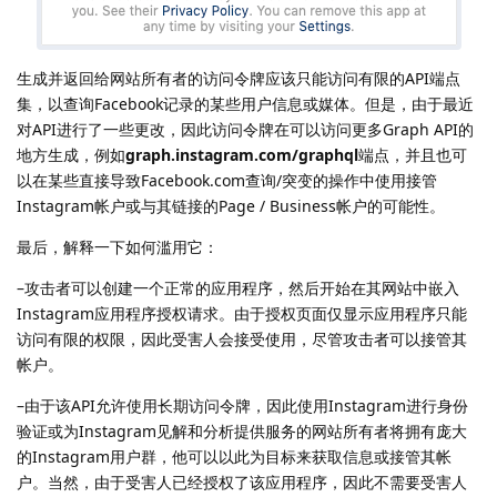
生成并返回给网站所有者的访问令牌应该只能访问有限的API端点
集，以查询Facebook记录的某些用户信息或媒体。但是，由于最近
对API进行了一些更改，因此访问令牌在可以访问更多Graph API的
地方生成，例如
graph.instagram.com/graphql
端点，并且也可
以在某些直接导致Facebook.com查询/突变的操作中使用接管
Instagram帐户或与其链接的Page / Business帐户的可能性。
最后，解释一下如何滥用它：
–攻击者可以创建一个正常的应用程序，然后开始在其网站中嵌入
Instagram应用程序授权请求。由于授权页面仅显示应用程序只能
访问有限的权限，因此受害人会接受使用，尽管攻击者可以接管其
帐户。
–由于该API允许使用长期访问令牌，因此使用Instagram进行身份
验证或为Instagram见解和分析提供服务的网站所有者将拥有庞大
的Instagram用户群，他可以以此为目标来获取信息或接管其帐
户。当然，由于受害人已经授权了该应用程序，因此不需要受害人