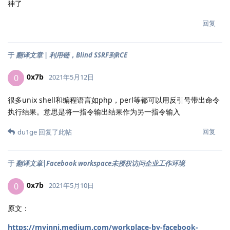
神了
回复
于
翻译文章 | 利用链，Blind SSRF到RCE
0x7b
0
2021年5月12日
很多unix shell和编程语言如php，perl等都可以用反引号带出命令
执行结果。意思是将一指令输出结果作为另一指令输入
回复
du1ge
回复了此帖
于
翻译文章|Facebook workspace未授权访问企业工作环境
0x7b
0
2021年5月10日
原文：
https://mvinni.medium.com/workplace-by-facebook-