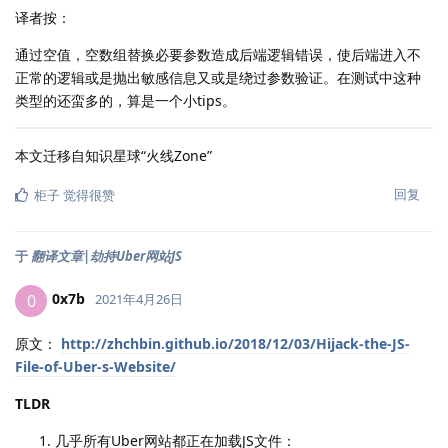
译者按：
通过空值，空数组替换必要参数造成后端逻辑错误，使后端进入不
正常的逻辑或是抛出敏感信息又或是绕过参数验证。在测试中这种
类型的还蛮多的，算是一个小tips。
本文迁移自知识星球“火线Zone”
回复
柜子
觉得很赞
于
翻译文章|劫持Uber网站JS
0x7b
0
2021年4月26日
原文：
http://zhchbin.github.io/2018/12/03/Hijack-the-JS-
File-of-Uber-s-Website/
TLDR
几乎所有Uber网站都正在加载JS文件：