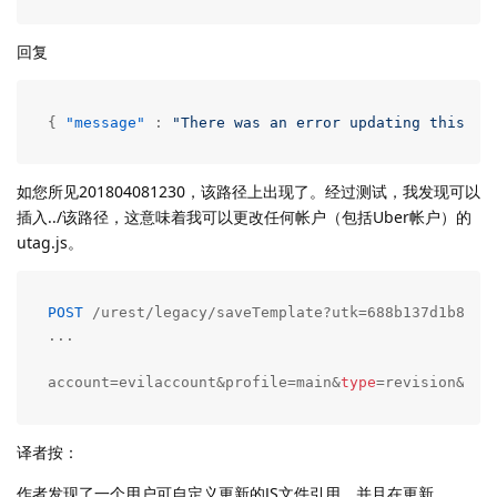
回复
{
"message"
:
"There was an error updating this te
如您所见201804081230，该路径上出现了。经过测试，我发现可以
插入../该路径，这意味着我可以更改任何帐户（包括Uber帐户）的
utag.js。
POST
 /urest/legacy/saveTemplate?utk=688b137d1b8d8e
...

account=evilaccount&profile=main&
type
=revision&tem
译者按：
作者发现了一个用户可自定义更新的JS文件引用，并且在更新