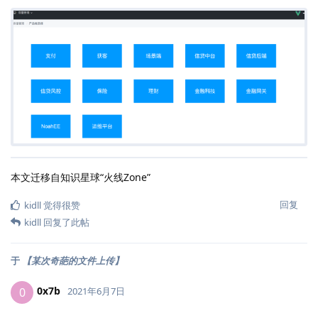
本文迁移自知识星球“火线Zone”
回复
kidll
觉得很赞
kidll
回复了此帖
于
【某次奇葩的文件上传】
0x7b
0
2021年6月7日