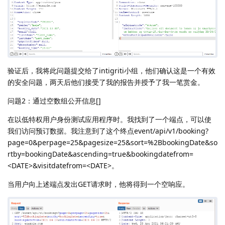
验证后，我将此问题提交给了intigriti小组，他们确认这是一个有效
的安全问题，两天后他们接受了我的报告并授予了我一笔赏金。
问题2：通过空数组公开信息[]
在以低特权用户身份测试应用程序时。我找到了一个端点，可以使
我们访问预订数据。我注意到了这个终点event/api/v1/booking?
page=0&perpage=25&pagesize=25&sort=%2BbookingDate&so
rtby=bookingDate&ascending=true&bookingdatefrom=
<DATE>&visitdatefrom=<DATE>。
当用户向上述端点发出GET请求时，他将得到一个空响应。