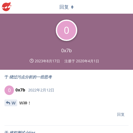
回复
0
0x7b
2023年8月17日
注册于
2020年4月1日
于
绕过污点分析的一些思考
0x7b
0
2022年2月12日
W
W神！
回复
于
越权测试小tips