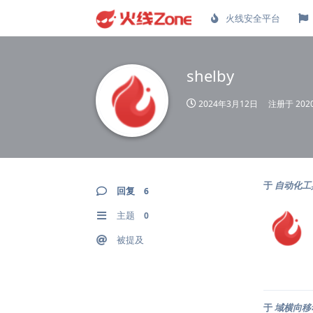
火线安全平台
shelby
2024年3月12日
注册于
20
于
自动化工
回复
6
主题
0
被提及
于
域横向移