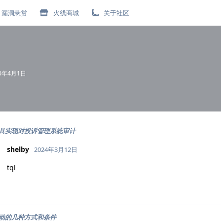
漏洞悬赏
火线商城
关于社区
20年4月1日
具实现对投诉管理系统审计
shelby
2024年3月12日
tql
动的几种方式和条件