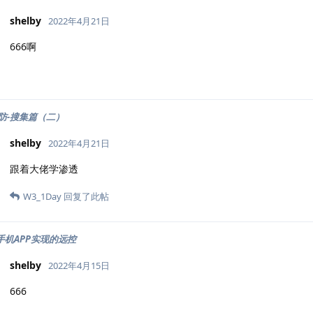
shelby
2022年4月21日
666啊
防-搜集篇（二）
shelby
2022年4月21日
跟着大佬学渗透
W3_1Day
回复了此帖
id手机APP实现的远控
shelby
2022年4月15日
666