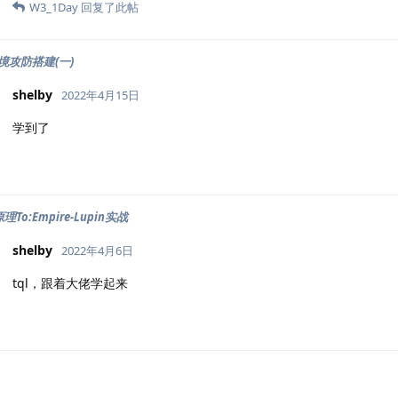
W3_1Day
回复了此帖
境攻防搭建(一)
shelby
2022年4月15日
学到了
理To:Empire-Lupin实战
shelby
2022年4月6日
tql，跟着大佬学起来