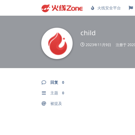
火线安全平台
child
2023年11月9日
注册于
20
回复
0
主题
0
被提及