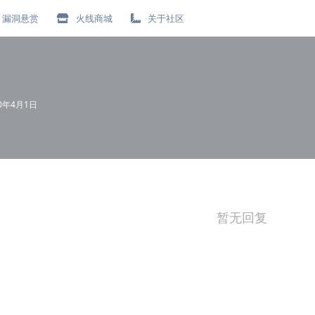
漏洞悬赏
火线商城
关于社区
20年4月1日
暂无回复