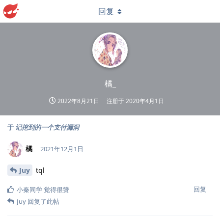
回复
橘_
2022年8月21日
注册于
2020年4月1日
于
记挖到的一个支付漏洞
橘_
2021年12月1日
Juy
tql
回复
小秦同学
觉得很赞
Juy
回复了此帖