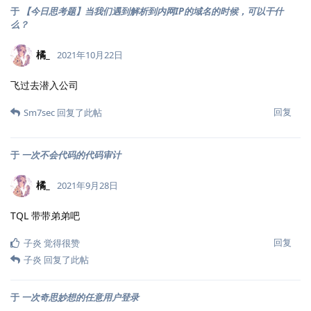
于
【今日思考题】当我们遇到解析到内网IP的域名的时候，可以干什
么？
橘_
2021年10月22日
飞过去潜入公司
回复
Sm7sec
回复了此帖
于
一次不会代码的代码审计
橘_
2021年9月28日
TQL 带带弟弟吧
回复
子炎
觉得很赞
子炎
回复了此帖
于
一次奇思妙想的任意用户登录