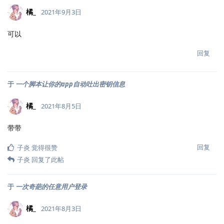
橘_
2021年9月3日
可以
回复
于
一个脚本让你的app自动吐出密钥信息
橘_
2021年8月5日
带带
回复
子炎
觉得很赞
子炎
回复了此帖
于
一次奇葩的任意用户登录
橘_
2021年8月3日