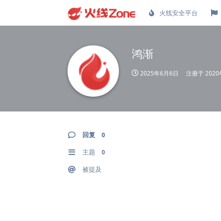
火线安全平台
鸿渐
2025年6月6日
注册于
202
回复
0
主题
0
被提及