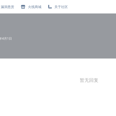
漏洞悬赏
火线商城
关于社区
0年4月1日
暂无回复