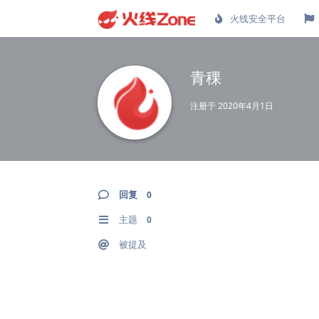
火线安全平台
青稞
注册于
2020年4月1日
回复
0
主题
0
被提及