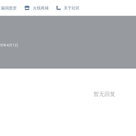
漏洞悬赏
火线商城
关于社区
20年4月1日
暂无回复