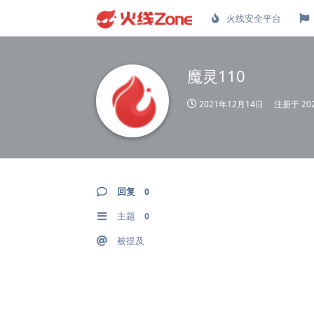
火线安全平台
魔灵110
2021年12月14日
注册于
20
回复
0
主题
0
被提及