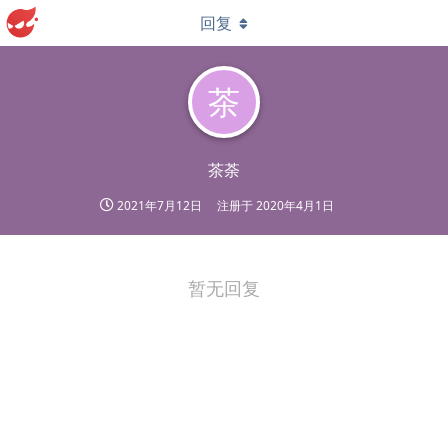
回复
茶
茶荼
2021年7月12日
注册于
2020年4月1日
暂无回复