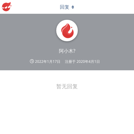
回复
阿小木?
2022年1月17日
注册于
2020年4月1日
暂无回复