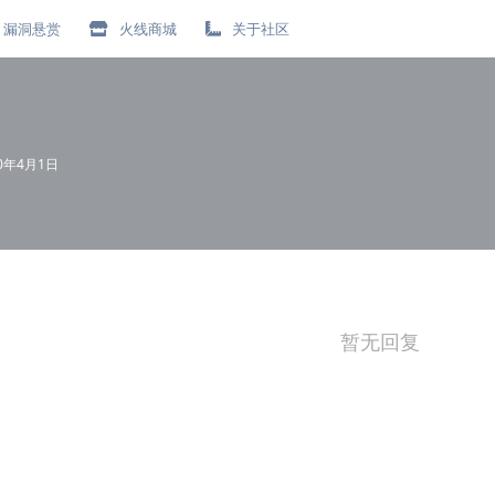
漏洞悬赏
火线商城
关于社区
20年4月1日
暂无回复