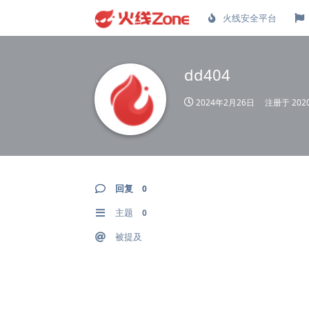
火线安全平台
dd404
2024年2月26日
注册于
20
回复
0
主题
0
被提及