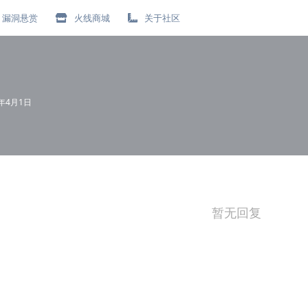
漏洞悬赏
火线商城
关于社区
0年4月1日
暂无回复