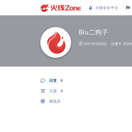
火线安全平台
Biu二狗子
2021年9月6日
注册于
202
回复
0
主题
0
被提及