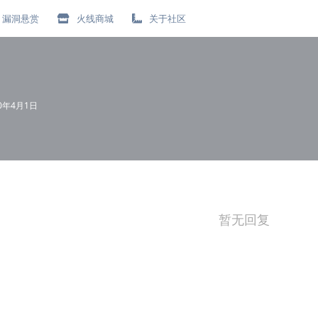
漏洞悬赏
火线商城
关于社区
20年4月1日
暂无回复