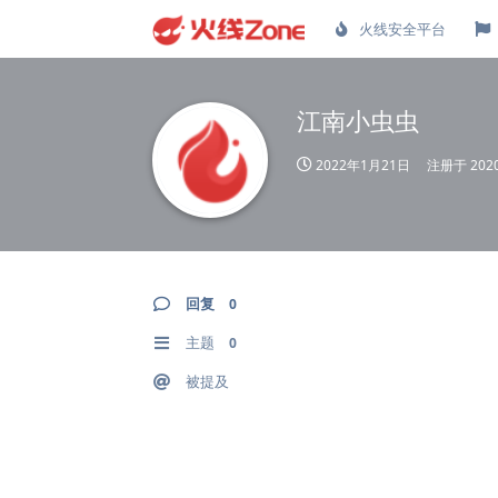
火线安全平台
江南小虫虫
2022年1月21日
注册于
20
回复
0
主题
0
被提及