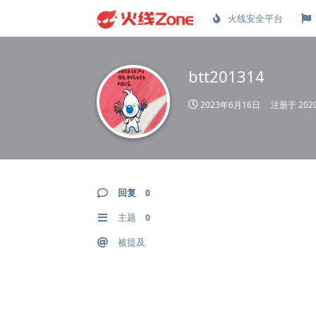
火线安全平台
btt201314
2023年6月16日
注册于
20
回复
0
主题
0
被提及