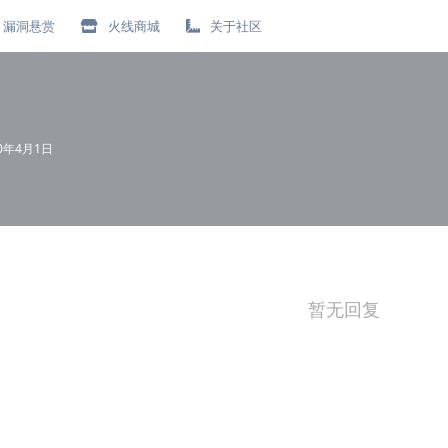
漏洞悬赏
火线商城
关于社区
20年4月1日
暂无回复