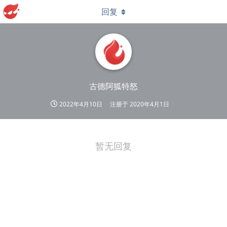
回复
古德阿狐特怒
2022年4月10日
注册于
2020年4月1日
暂无回复