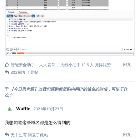
回复
智能安全助手
，
火大表哥
，
火线小助手
和
6
人
觉得很赞
303
回复了此帖
于
【今日思考题】当我们遇到解析到内网IP的域名的时候，可以干什
么？
Waffle
2021年10月23日
我想知道这些域名都是怎么得到的
回复
无中生有
回复了此帖