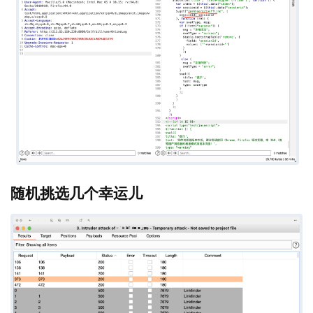
随机挑选几个幸运儿