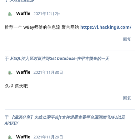
Waffle
2021年12月2日
推荐一个 w8ay师傅的信息流 聚合网站
https://i.hacking8.com/
回复
于
从SQL注入延时盲注到Get Database-在甲方摸鱼的一天
Waffle
2021年11月30日
杀掉 祭天吧
回复
于
【漏洞分享】火线众测平台js文件泄露查看平台漏洞细节API以及
APIKEY
Waffle
2021年11月29日