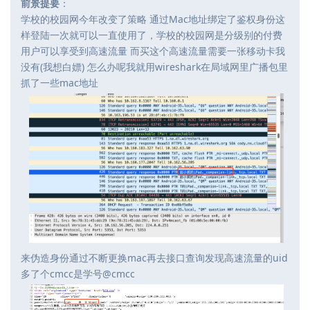
前景提要
：
学校的校园网今年改变了策略 通过Mac地址绑定了鉴权身份这
样登陆一次就可以一直使用了，学校的校园网是分级别的付费
用户可以享受到高速流量 而买这个高速流量需要一张移动卡我
没有(我想白嫖) 怎么办呢我就用wireshark在局域网里广播包里
抓了一些mac地址
来伪造身份通过不断更换mac再去接口查询发现高速流量的uid
多了个cmcc是学号@cmcc