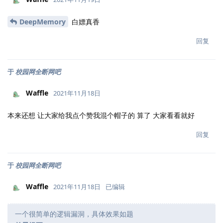
DeepMemory
白嫖真香
回复
于
校园网全断网吧
Waffle
2021年11月18日
本来还想 让大家给我点个赞我混个帽子的 算了 大家看看就好
回复
于
校园网全断网吧
Waffle
2021年11月18日
已编辑
一个很简单的逻辑漏洞，具体效果如题