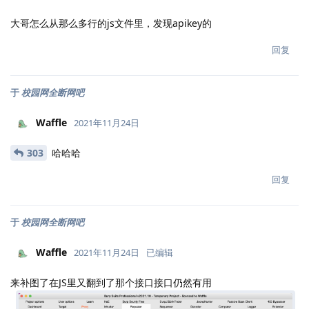
大哥怎么从那么多行的js文件里，发现apikey的
回复
于
校园网全断网吧
Waffle
2021年11月24日
303
哈哈哈
回复
于
校园网全断网吧
Waffle
2021年11月24日
已编辑
来补图了在JS里又翻到了那个接口接口仍然有用