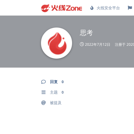
火线安全平台
思考
2022年7月12日
注册于
20
回复
0
主题
0
被提及