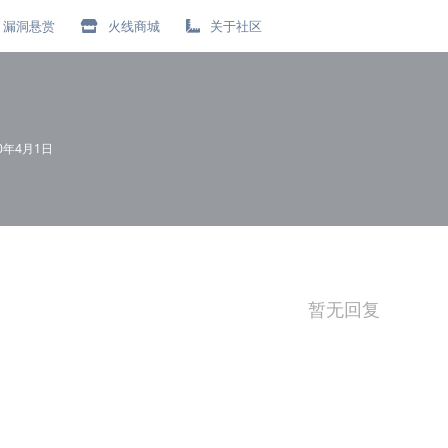
漏洞悬赏
火线商城
关于社区
20年4月1日
暂无回复