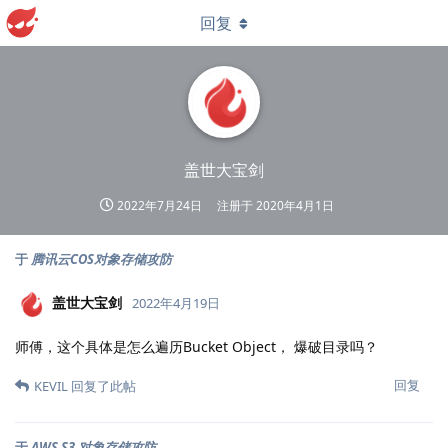
回复
盖世大宝剑
2022年7月24日
注册于
2020年4月1日
于
腾讯云COS对象存储攻防
盖世大宝剑
2022年4月19日
师傅，这个具体是怎么遍历Bucket Object， 爆破目录吗？
回复
KEVIL
回复了此帖
于
AWS S3 对象存储攻防