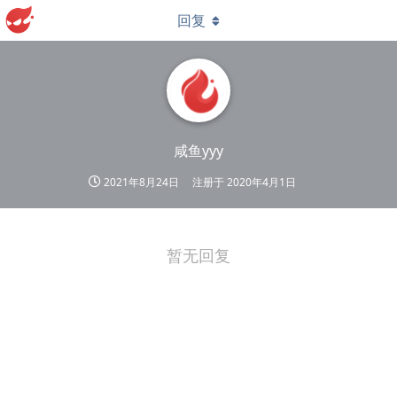
回复
咸鱼yyy
2021年8月24日
注册于
2020年4月1日
暂无回复