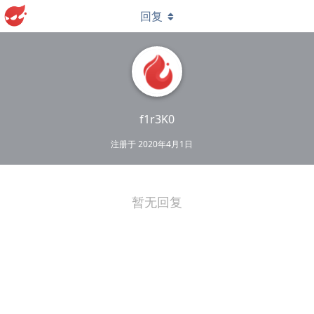
回复
f1r3K0
注册于
2020年4月1日
暂无回复