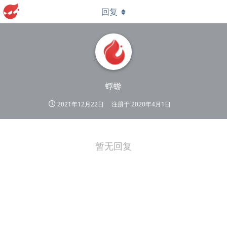
回复
蜉蝣
2021年12月22日
注册于
2020年4月1日
暂无回复