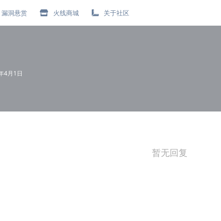
漏洞悬赏
火线商城
关于社区
0年4月1日
暂无回复