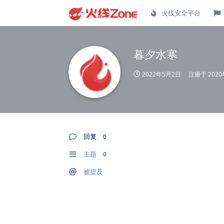
火线安全平台
暮夕水寒
2022年5月2日
注册于
202
回复
0
主题
0
被提及