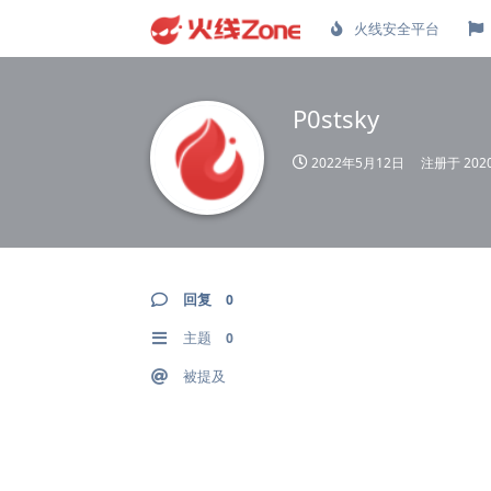
火线安全平台
P0stsky
2022年5月12日
注册于
20
回复
0
主题
0
被提及