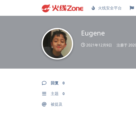
火线安全平台
Eugene
2021年12月9日
注册于
20
回复
0
主题
0
被提及