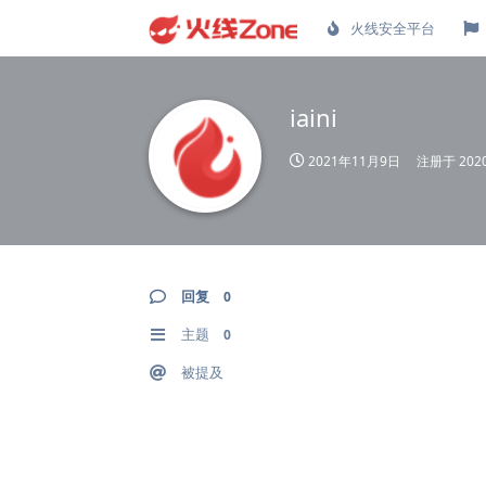
火线安全平台
iaini
2021年11月9日
注册于
20
回复
0
主题
0
被提及