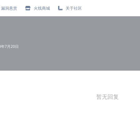
漏洞悬赏
火线商城
关于社区
20年7月20日
暂无回复