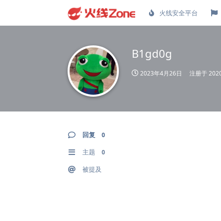
火线安全平台
B1gd0g
2023年4月26日
注册于
20
回复
0
主题
0
被提及