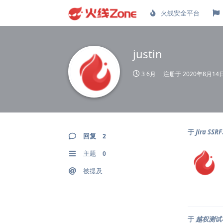
火线安全平台
justin
3 6月
注册于
2020年8月14
于
Jira 
回复
2
主题
0
被提及
于
越权测试小技