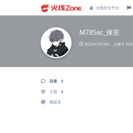
火线安全平台
M78Sec_保安
2022年2月16日
注册于
20
回复
0
主题
0
被提及