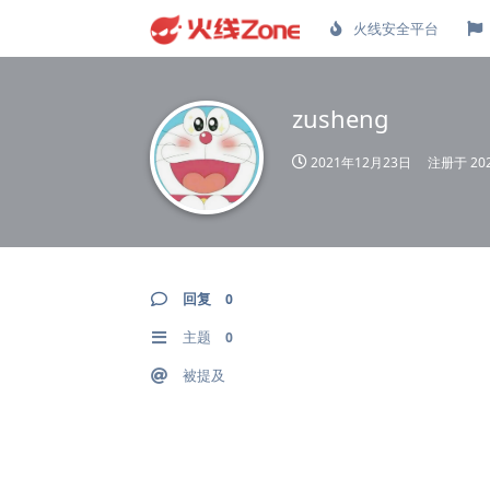
火线安全平台
zusheng
2021年12月23日
注册于
20
回复
0
主题
0
被提及