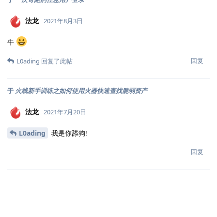
法龙
2021年8月3日
牛
回复
L0ading
回复了此帖
于
火线新手训练之如何使用火器快速查找脆弱资产
法龙
2021年7月20日
L0ading
我是你舔狗!
回复