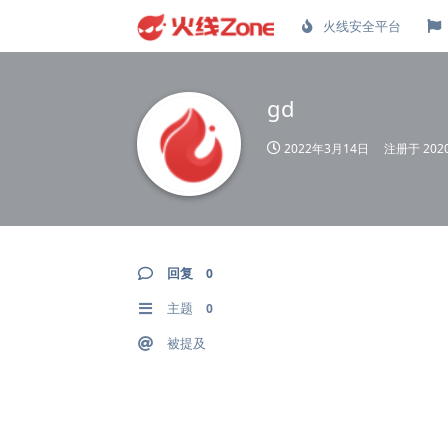
火线安全平台
gd
2022年3月14日
注册于
20
回复
0
主题
0
被提及