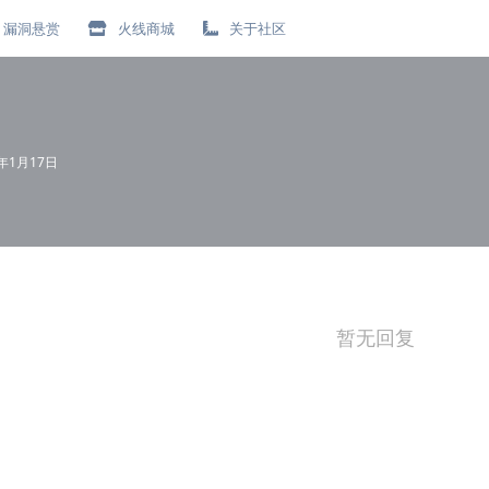
漏洞悬赏
火线商城
关于社区
1年1月17日
暂无回复