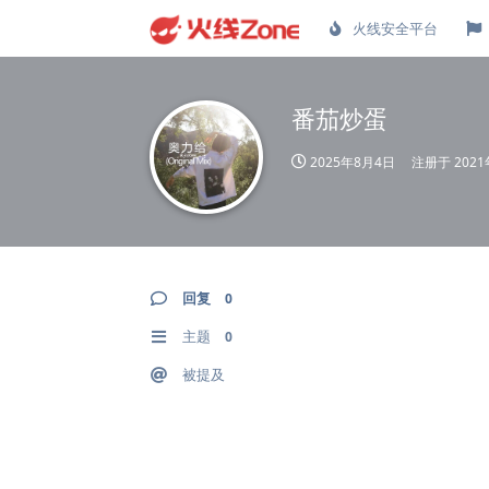
火线安全平台
番茄炒蛋
2025年8月4日
注册于
202
回复
0
主题
0
被提及