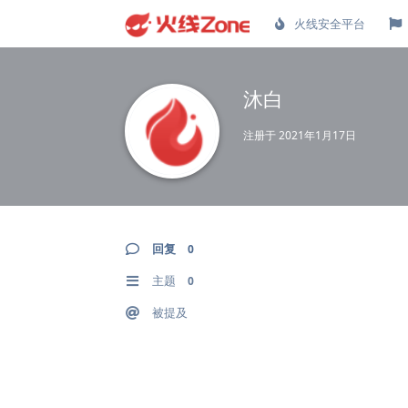
火线安全平台
沐白
注册于
2021年1月17日
回复
0
主题
0
被提及