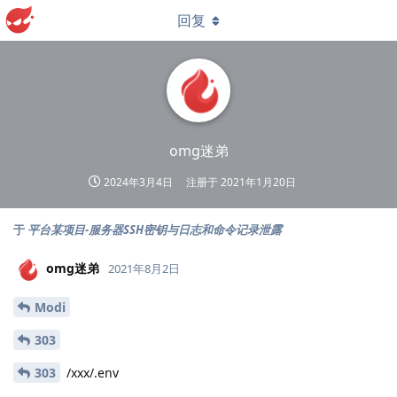
回复
omg迷弟
2024年3月4日
注册于
2021年1月20日
于
平台某项目-服务器SSH密钥与日志和命令记录泄露
omg迷弟
2021年8月2日
Modi
303
303
/xxx/.env