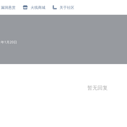
漏洞悬赏
火线商城
关于社区
21年1月20日
暂无回复