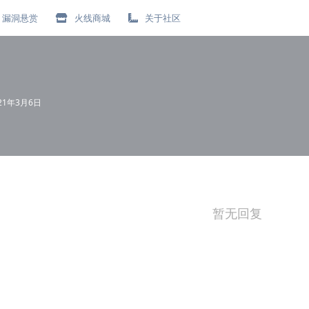
漏洞悬赏
火线商城
关于社区
21年3月6日
暂无回复