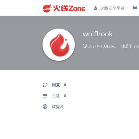
火线安全平台
wolfhook
2021年10月26日
注册于
20
回复
0
主题
0
被提及