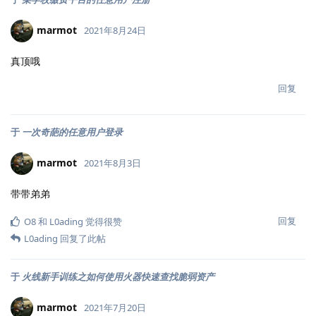
marmot
2021年8月24日
真顶哦
回复
于
一次奇葩的任意用户登录
marmot
2021年8月3日
带带弟弟
回复
O8
和
L0ading
觉得很赞
L0ading
回复了此帖
于
火线新手训练之如何使用火器快速查找脆弱资产
marmot
2021年7月20日