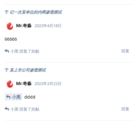
于
记一次某单位的内网渗透测试
Mr.奇淼
2022年4月18日
66666
回复
小黑
回复了此帖
于
某上市公司渗透测试
Mr.奇淼
2022年3月22日
小黑
dddd
回复
小黑
回复了此帖