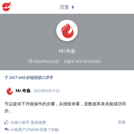
回复
Mr.奇淼
2022年6月22日
注册于
2021年3月26日
于
IAST web前端报接口异常
Mr.奇淼
2022年6月21日
可以提供下升级操作的步骤，从报错来看，是数据库表未能成功同
步。
回复
火线小助手
觉得很赞
火线用户276b94
回复了此帖