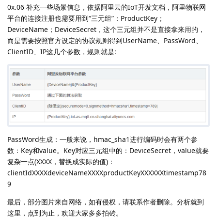
0x.06 补充一些场景信息，依据阿里云的IoT开发文档，阿里物联网
平台的连接注册也需要用到“三元组”：ProductKey；
DeviceName；DeviceSecret，这个三元组并不是直接拿来用的，
而是需要按照官方设定的协议规则得到UserName、PassWord、
ClientID、IP这几个参数，规则就是:
PassWord生成：一般来说，hmac_sha1进行编码时会有两个参
数：Key和value。Key对应三元组中的：DeviceSecret，value就要
复杂一点(XXXX，替换成实际的值)：
clientIdXXXXdeviceNameXXXXproductKeyXXXXXXtimestamp78
9
最后，部分图片来自网络，如有侵权，请联系作者删除。分析就到
这里，点到为止，欢迎大家多多拍砖。