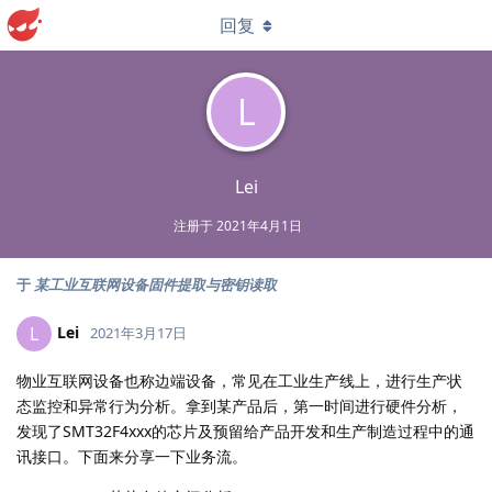
回复
L
Lei
注册于
2021年4月1日
于
某工业互联网设备固件提取与密钥读取
Lei
L
2021年3月17日
物业互联网设备也称边端设备，常见在工业生产线上，进行生产状
态监控和异常行为分析。拿到某产品后，第一时间进行硬件分析，
发现了SMT32F4xxx的芯片及预留给产品开发和生产制造过程中的通
讯接口。下面来分享一下业务流。