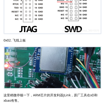
0x02. 飞线上板
这里稍微停顿一下，ARM芯片的开发利器JLink，原厂工具在xD和
xbao有售。